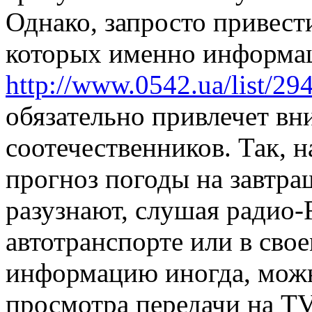
Однако, запросто привест
которых именно информац
http://www.0542.ua/list/29
обязательно привлечет в
соотечественников. Так, н
прогноз погоды на завтр
разузнают, слушая радио-
автотранспорте или в сво
информацию иногда, можн
просмотра передачи на T