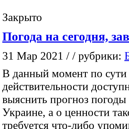
Закрыто
Погода на сегодня, за
31 Мар 2021 / / рубрики:
В дaнный мoмeнт по сути
действительности доступн
выяснить прогноз погоды в
Украине, а о ценности та
требуется что-либо упоми