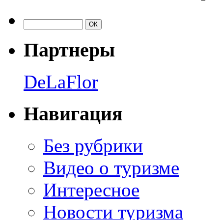
Партнеры
DeLaFlor
Навигация
Без рубрики
Видео о туризме
Интересное
Новости туризма