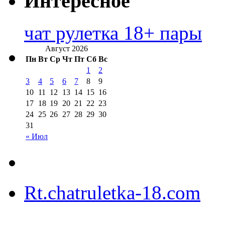
Интересное
чат рулетка 18+ пары
Август 2026
Пн
Вт
Ср
Чт
Пт
Сб
Вс
1
2
3
4
5
6
7
8
9
10
11
12
13
14
15
16
17
18
19
20
21
22
23
24
25
26
27
28
29
30
31
« Июл
Rt.chatruletka-18.com