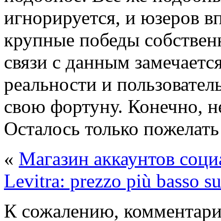
игнорируется, и юзеров в
крупные победы собствен
связи с данным замечаетс
реальности и пользовател
свою фортуну. Конечно, н
Осталось только пожелать
«
Магазин аккаунтов соци
Levitra: prezzo più basso s
К сожалению, комментари