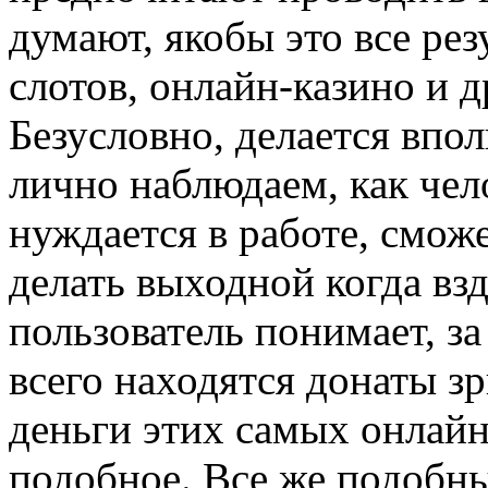
думают, якобы это все рез
слотов, онлайн-казино и 
Безусловно, делается впо
лично наблюдаем, как чело
нуждается в работе, сможе
делать выходной когда вз
пользователь понимает, з
всего находятся донаты з
деньги этих самых онлайн
подобное. Все же подобны