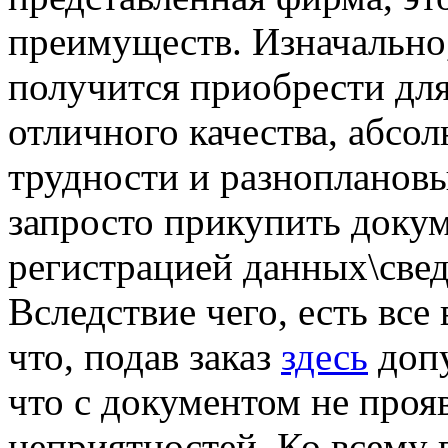
преимуществ. Изначально
получится приобрести дл
отличного качества, абсо
трудности и разноплановы
запросто прикупить докум
регистрацией данных\свед
Вследствие чего, есть все
что, подав заказ
здесь
допу
что с документом не проя
неприятностей. Ко всему 