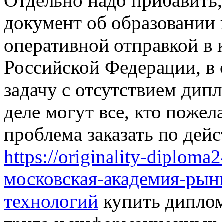
Отдельно надо прибавить,
документ об образовании 
оперативной отправкой в 
Российской Федерации, в
задачу с отсутствием дип
деле могут все, кто пожел
проблема заказать по дей
https://originality-diplom
московская-академия-рын
технологий
купить диплом