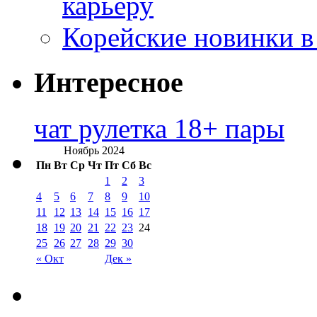
карьеру
Корейские новинки в
Интересное
чат рулетка 18+ пары
Ноябрь 2024
Пн
Вт
Ср
Чт
Пт
Сб
Вс
1
2
3
4
5
6
7
8
9
10
11
12
13
14
15
16
17
18
19
20
21
22
23
24
25
26
27
28
29
30
« Окт
Дек »