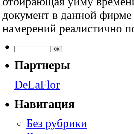
отбирающая уйму времени
документ в данной фирме 
намерений реалистично п
Партнеры
DeLaFlor
Навигация
Без рубрики