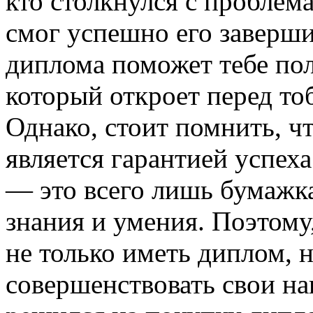
кто столкнулся с проблем
смог успешно его заверши
диплома поможет тебе по
который откроет перед то
Однако, стоит помнить, ч
является гарантией успех
— это всего лишь бумажка
знания и умения. Поэтом
не только иметь диплом, 
совершенствовать свои на