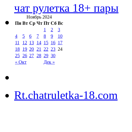
чат рулетка 18+ пары
Ноябрь 2024
Пн
Вт
Ср
Чт
Пт
Сб
Вс
1
2
3
4
5
6
7
8
9
10
11
12
13
14
15
16
17
18
19
20
21
22
23
24
25
26
27
28
29
30
« Окт
Дек »
Rt.chatruletka-18.com