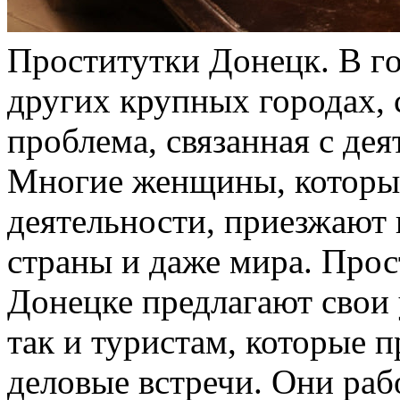
Прoститутки Дoнeцк. В гo
других крупных городах, 
проблема, связанная с де
Многие женщины, которы
деятельности, приезжают 
страны и даже мира. Про
Донецке предлагают свои
так и туристам, которые 
деловые встречи. Они раб