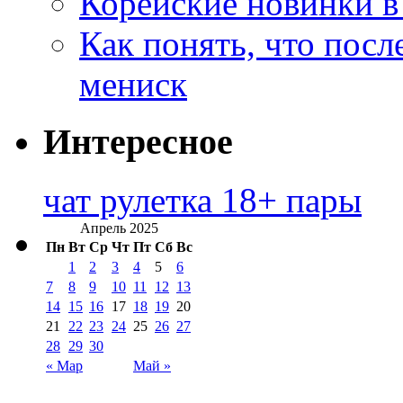
Корейские новинки в
Как понять, что посл
мениск
Интересное
чат рулетка 18+ пары
Апрель 2025
Пн
Вт
Ср
Чт
Пт
Сб
Вс
1
2
3
4
5
6
7
8
9
10
11
12
13
14
15
16
17
18
19
20
21
22
23
24
25
26
27
28
29
30
« Мар
Май »