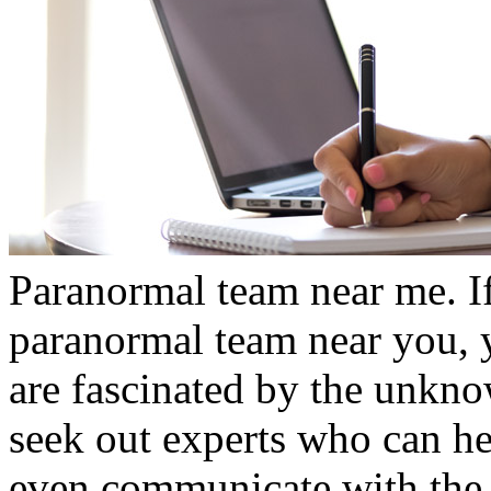
Paranormal team near me. If
paranormal team near you, 
are fascinated by the unkn
seek out experts who can h
even communicate with the 