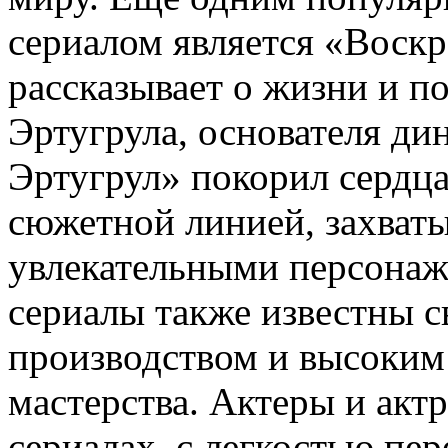
сериалом является «Воскр
рассказывает о жизни и п
Эртугрула, основателя д
Эртугрул» покорил сердц
сюжетной линией, захва
увлекательными персонаж
сериалы также известны 
производством и высоким
мастерства. Актеры и акт
сериалах, с легкостью пер