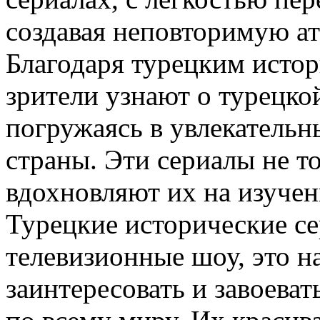
создавая неповторимую а
Благодаря турецким исто
зрители узнают о турецкой
погружаясь в увлекательн
страны. Эти сериалы не то
вдохновляют их на изучен
Турецкие исторические с
телевизионные шоу, это н
заинтересовать и завоева