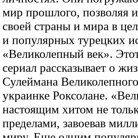
мир прошлого, позволяя и
своей страны и мира в це
и популярных турецких ис
«Великолепный век». Это
сериал рассказывает о жи
Сулеймана Великолепного
украинке Роксолане. «Вел
настоящим хитом не только
пределами, завоевав мил
миру. Еще одним популя