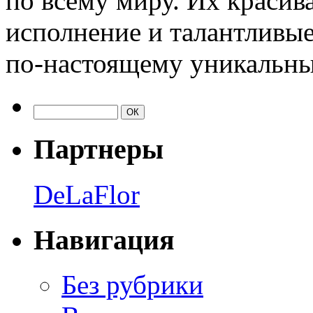
по всему миру. Их красив
исполнение и талантливые
по-настоящему уникальн
Партнеры
DeLaFlor
Навигация
Без рубрики